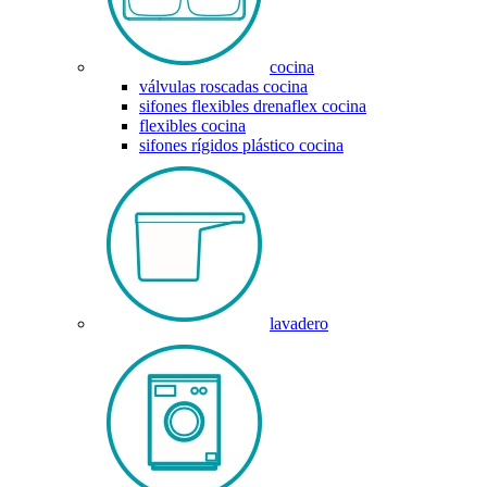
cocina
válvulas roscadas cocina
sifones flexibles drenaflex cocina
flexibles cocina
sifones rígidos plástico cocina
lavadero