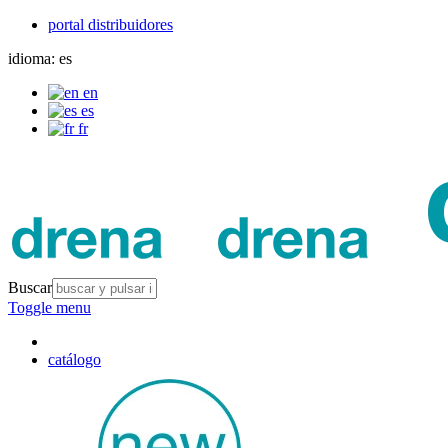
portal distribuidores
idioma:
es
en
es
fr
Buscar
Toggle menu
catálogo