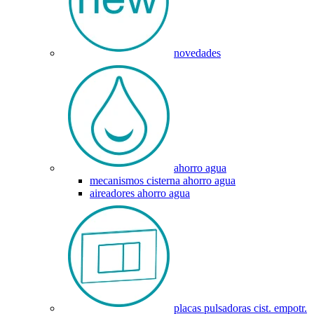
novedades
ahorro agua
mecanismos cisterna ahorro agua
aireadores ahorro agua
placas pulsadoras cist. empotr.