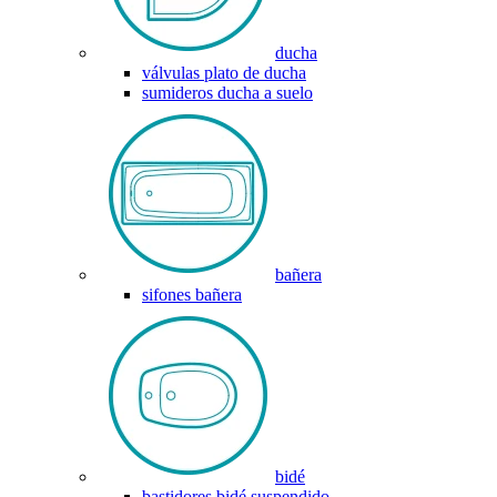
ducha
válvulas plato de ducha
sumideros ducha a suelo
bañera
sifones bañera
bidé
bastidores bidé suspendido