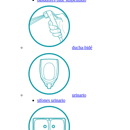
ducha-bidé
urinario
sifones urinario