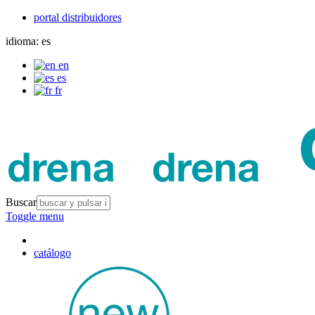
portal distribuidores
idioma:
es
en
es
fr
Buscar
Toggle menu
catálogo