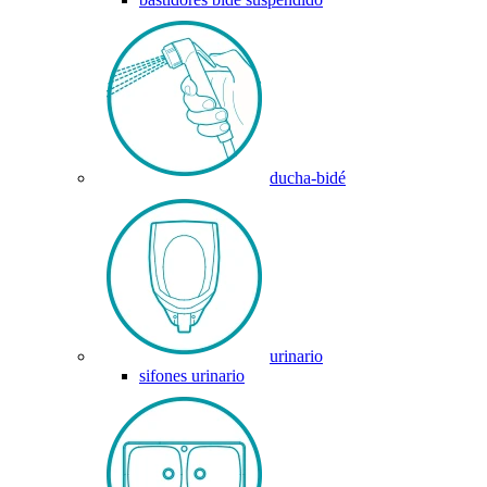
ducha-bidé
urinario
sifones urinario