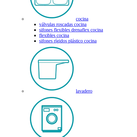
cocina
válvulas roscadas cocina
sifones flexibles drenaflex cocina
flexibles cocina
sifones rígidos plástico cocina
lavadero