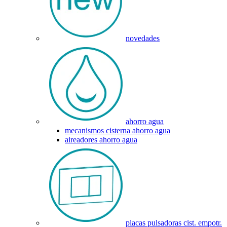
novedades
ahorro agua
mecanismos cisterna ahorro agua
aireadores ahorro agua
placas pulsadoras cist. empotr.