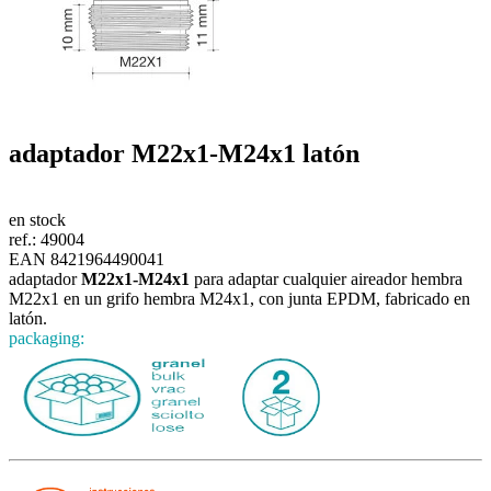
adaptador
M22x1-M24x1
latón
en stock
ref.:
49004
EAN 8421964490041
adaptador
M22x1-M24x1
para adaptar cualquier aireador hembra
M22x1 en un grifo hembra M24x1, con junta EPDM, fabricado en
latón.
packaging: