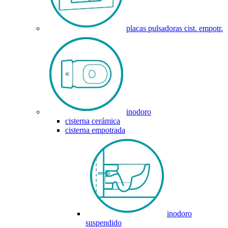
placas pulsadoras cist. empotr.
inodoro
cisterna cerámica
cisterna empotrada
inodoro
suspendido