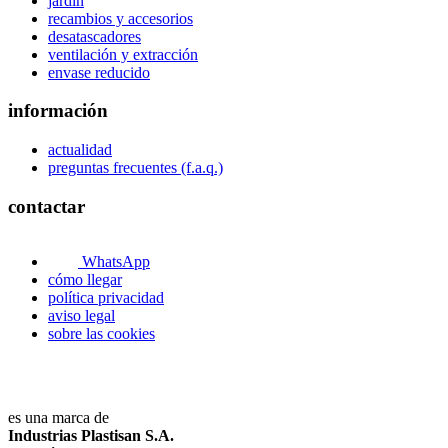
jardín
recambios y accesorios
desatascadores
ventilación y extracción
envase reducido
información
actualidad
preguntas frecuentes (f.a.q.)
contactar
WhatsApp
cómo llegar
política privacidad
aviso legal
sobre las cookies
es una marca de
Industrias Plastisan S.A.