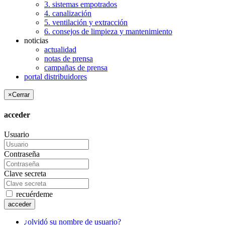
3. sistemas empotrados
4. canalización
5. ventilación y extracción
6. consejos de limpieza y mantenimiento
noticias
actualidad
notas de prensa
campañas de prensa
portal distribuidores
×
Cerrar
acceder
Usuario
Contraseña
Clave secreta
recuérdeme
acceder
¿olvidó su nombre de usuario?