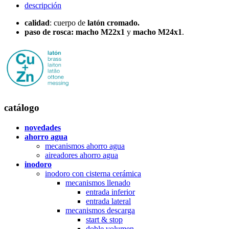
descripción
calidad
: cuerpo de
latón cromado.
paso de rosca: macho M22x1
y
macho M24x1
.
catálogo
novedades
ahorro agua
mecanismos ahorro agua
aireadores ahorro agua
inodoro
inodoro con cisterna cerámica
mecanismos llenado
entrada inferior
entrada lateral
mecanismos descarga
start & stop
doble volumen