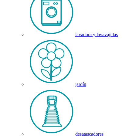
lavadora y lavavajillas
jardín
desatascadores