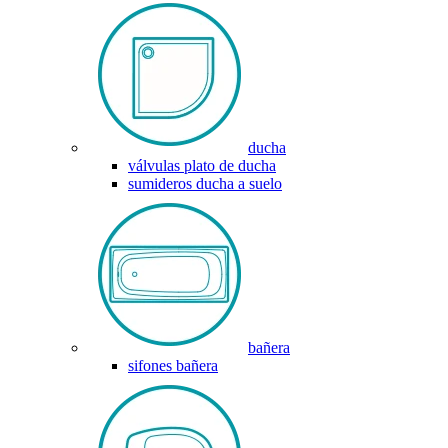
ducha
válvulas plato de ducha
sumideros ducha a suelo
bañera
sifones bañera