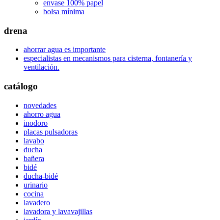
envase 100% papel
bolsa mínima
drena
ahorrar agua es importante
especialistas en mecanismos para cisterna, fontanería y
ventilación.
catálogo
novedades
ahorro agua
inodoro
placas pulsadoras
lavabo
ducha
bañera
bidé
ducha-bidé
urinario
cocina
lavadero
lavadora y lavavajillas