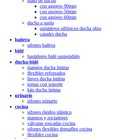
plato de ducha
con agujero 90mm
con agujero 50mm
con agujero 60mm
ducha a suelo
sumideros sifónicos ducha obra
canales ducha
bañera
sifones bañera
bidé
bastidores bidé suspendido
ducha-bidé
mangos ducha íntima
flexibles reforzados
llaves ducha íntima
tomas con soporte
kits ducha íntima
urinario
sifones urinario
cocina
sifones rígidos plástico
mangos y rociadores
válvulas roscadas cocina
sifones flexibles drenaflex cocina
flexibles cocina