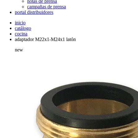
notas de prensa
campañas de prensa
portal distribuidores
inicio
catálogo
cocina
adaptador M22x1-M24x1 latón
new