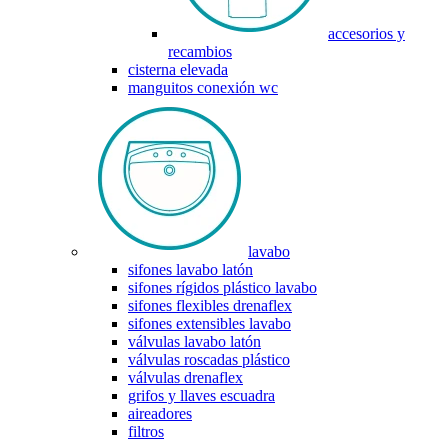
accesorios y
recambios
cisterna elevada
manguitos conexión wc
lavabo
sifones lavabo latón
sifones rígidos plástico lavabo
sifones flexibles drenaflex
sifones extensibles lavabo
válvulas lavabo latón
válvulas roscadas plástico
válvulas drenaflex
grifos y llaves escuadra
aireadores
filtros