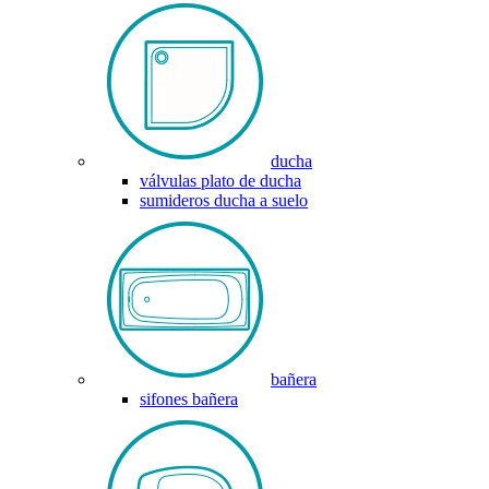
ducha
válvulas plato de ducha
sumideros ducha a suelo
bañera
sifones bañera