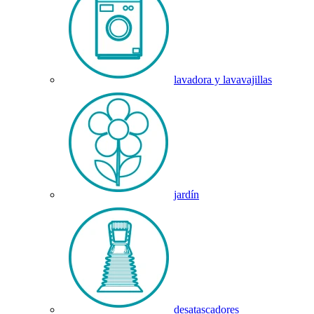
lavadora y lavavajillas
jardín
desatascadores