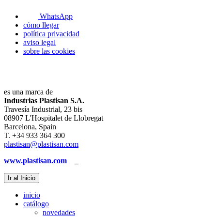
WhatsApp
cómo llegar
política privacidad
aviso legal
sobre las cookies
es una marca de
Industrias Plastisan S.A.
Travesía Industrial, 23 bis
08907 L'Hospitalet de Llobregat
Barcelona, Spain
T. +34 933 364 300
plastisan@plastisan.com
www.plastisan.com
_
Ir al Inicio
inicio
catálogo
novedades