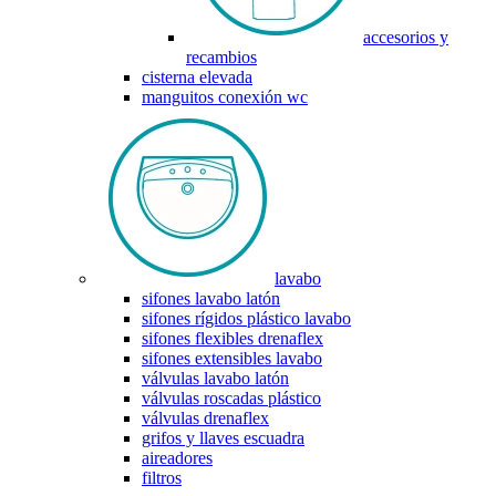
accesorios y
recambios
cisterna elevada
manguitos conexión wc
lavabo
sifones lavabo latón
sifones rígidos plástico lavabo
sifones flexibles drenaflex
sifones extensibles lavabo
válvulas lavabo latón
válvulas roscadas plástico
válvulas drenaflex
grifos y llaves escuadra
aireadores
filtros