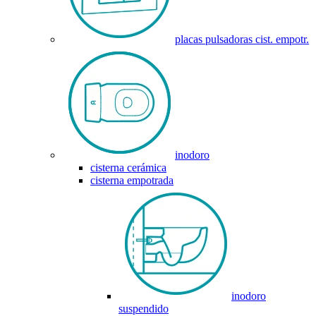
placas pulsadoras cist. empotr.
inodoro
cisterna cerámica
cisterna empotrada
inodoro
suspendido