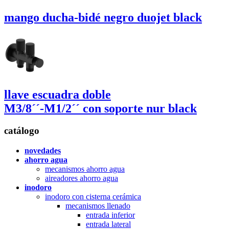
mango ducha-bidé negro
duojet black
llave escuadra doble
M3/8´´-M1/2´´
con soporte
nur black
catálogo
novedades
ahorro agua
mecanismos ahorro agua
aireadores ahorro agua
inodoro
inodoro con cisterna cerámica
mecanismos llenado
entrada inferior
entrada lateral