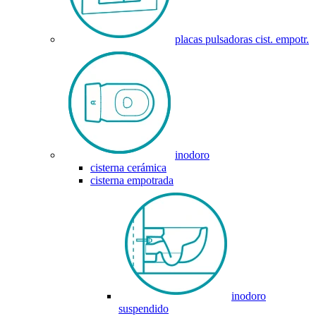
placas pulsadoras cist. empotr.
inodoro
cisterna cerámica
cisterna empotrada
inodoro
suspendido