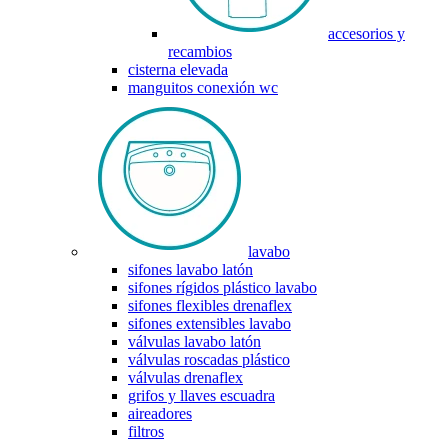
accesorios y
recambios
cisterna elevada
manguitos conexión wc
lavabo
sifones lavabo latón
sifones rígidos plástico lavabo
sifones flexibles drenaflex
sifones extensibles lavabo
válvulas lavabo latón
válvulas roscadas plástico
válvulas drenaflex
grifos y llaves escuadra
aireadores
filtros