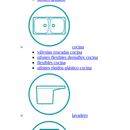
cocina
válvulas roscadas cocina
sifones flexibles drenaflex cocina
flexibles cocina
sifones rígidos plástico cocina
lavadero