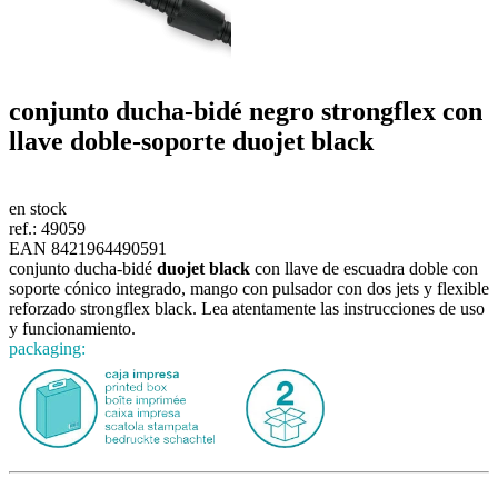
conjunto ducha-bidé negro strongflex con
llave doble-soporte
duojet black
en stock
ref.:
49059
EAN 8421964490591
conjunto ducha-bidé
duojet black
con llave de escuadra doble con
soporte cónico integrado, mango con pulsador con dos jets y flexible
reforzado strongflex black. Lea atentamente las instrucciones de uso
y funcionamiento.
packaging: