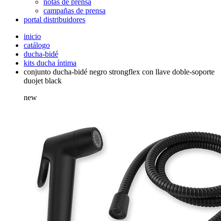
notas de prensa
campañas de prensa
portal distribuidores
inicio
catálogo
ducha-bidé
kits ducha íntima
conjunto ducha-bidé negro strongflex con llave doble-soporte
duojet black
new