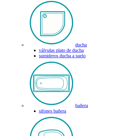
ducha
válvulas plato de ducha
sumideros ducha a suelo
bañera
sifones bañera