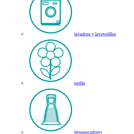
lavadora y lavavajillas
jardín
desatascadores