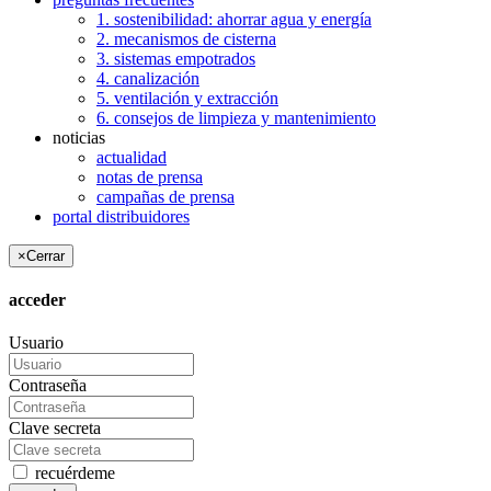
1. sostenibilidad: ahorrar agua y energía
2. mecanismos de cisterna
3. sistemas empotrados
4. canalización
5. ventilación y extracción
6. consejos de limpieza y mantenimiento
noticias
actualidad
notas de prensa
campañas de prensa
portal distribuidores
×
Cerrar
acceder
Usuario
Contraseña
Clave secreta
recuérdeme