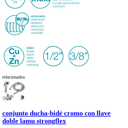
relacionados
conjunto ducha-bidé
cromo
con llave
doble
lamu strongflex