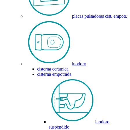
placas pulsadoras cist. empotr.
inodoro
cisterna cerámica
cisterna empotrada
inodoro
suspendido