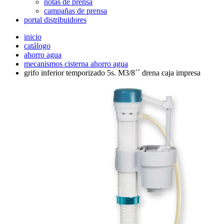
notas de prensa
campañas de prensa
portal distribuidores
inicio
catálogo
ahorro agua
mecanismos cisterna ahorro agua
grifo inferior temporizado 5s. M3/8´´ drena caja impresa