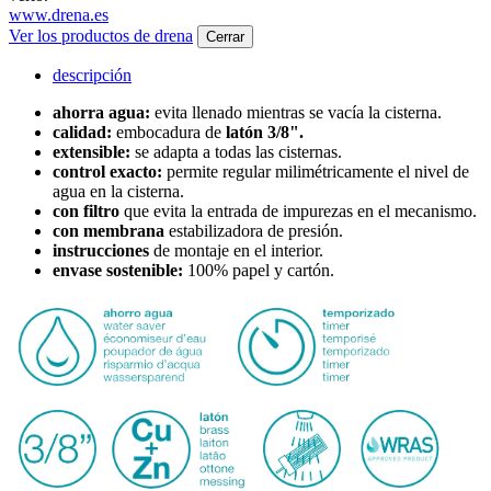
www.drena.es
Ver los productos de drena
Cerrar
descripción
ahorra agua:
evita llenado mientras se vacía la cisterna.
calidad:
embocadura de
latón 3/8".
extensible:
se adapta a todas las cisternas.
control exacto:
permite regular milimétricamente el nivel de
agua en la cisterna.
con filtro
que evita la entrada de impurezas en el mecanismo.
con membrana
estabilizadora de presión.
instrucciones
de montaje en el interior.
envase sostenible:
100% papel y cartón.