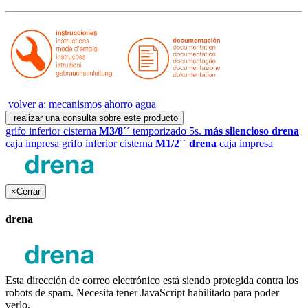
volver a: mecanismos ahorro agua
realizar una consulta sobre este producto
grifo inferior cisterna
M3/8´´
temporizado 5s.
más silencioso drena
caja impresa
grifo inferior cisterna
M1/2´´ drena
caja impresa
×
Cerrar
drena
Esta dirección de correo electrónico está siendo protegida contra los
robots de spam. Necesita tener JavaScript habilitado para poder
verlo.