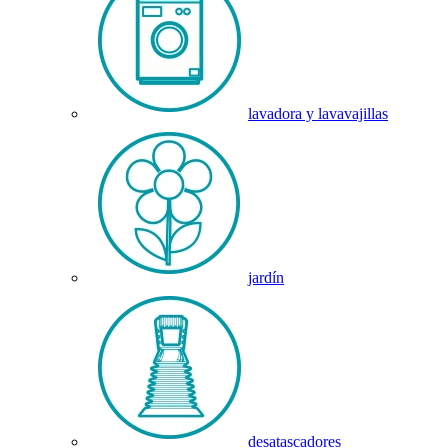
lavadora y lavavajillas
jardín
desatascadores