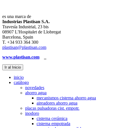
es una marca de
Industrias Plastisan S.A.
Travesía Industrial, 23 bis
08907 L'Hospitalet de Llobregat
Barcelona, Spain
T. +34 933 364 300
plastisan@plastisan.com
www.plastisan.com
_
Ir al Inicio
inicio
catálogo
novedades
ahorro agua
mecanismos cisterna ahorro agua
aireadores ahorro agua
placas pulsadoras cist. empotr.
inodoro
cisterna cerámica
cisterna empotrada