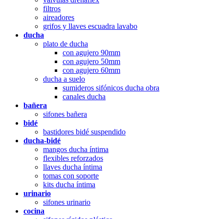
filtros
aireadores
grifos y llaves escuadra lavabo
ducha
plato de ducha
con agujero 90mm
con agujero 50mm
con agujero 60mm
ducha a suelo
sumideros sifónicos ducha obra
canales ducha
bañera
sifones bañera
bidé
bastidores bidé suspendido
ducha-bidé
mangos ducha íntima
flexibles reforzados
llaves ducha íntima
tomas con soporte
kits ducha íntima
urinario
sifones urinario
cocina