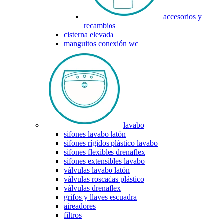
accesorios y
recambios
cisterna elevada
manguitos conexión wc
lavabo
sifones lavabo latón
sifones rígidos plástico lavabo
sifones flexibles drenaflex
sifones extensibles lavabo
válvulas lavabo latón
válvulas roscadas plástico
válvulas drenaflex
grifos y llaves escuadra
aireadores
filtros