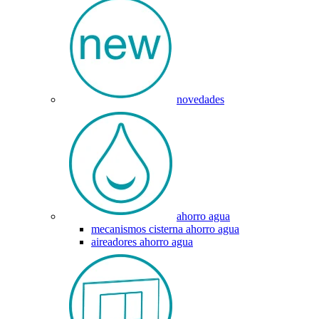
novedades
ahorro agua
mecanismos cisterna ahorro agua
aireadores ahorro agua