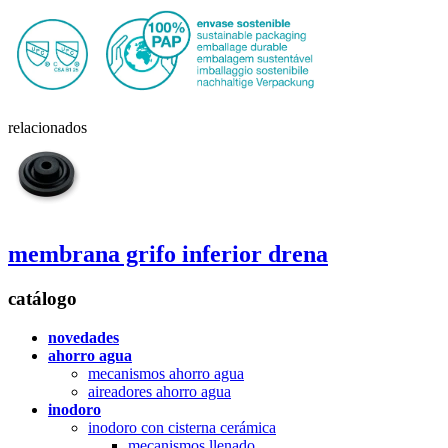
relacionados
membrana grifo inferior
drena
catálogo
novedades
ahorro agua
mecanismos ahorro agua
aireadores ahorro agua
inodoro
inodoro con cisterna cerámica
mecanismos llenado