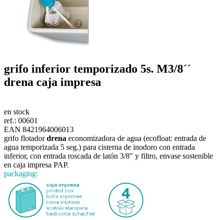
grifo inferior temporizado 5s.
M3/8´´
drena
caja impresa
en stock
ref.:
00601
EAN 8421964006013
grifo flotador
drena
economizadora de agua (ecofloat: entrada de
agua temporizada 5 seg.) para cisterna de inodoro con entrada
inferior, con entrada roscada de latón 3/8" y filtro, envase sostenible
en caja impresa PAP.
packaging: