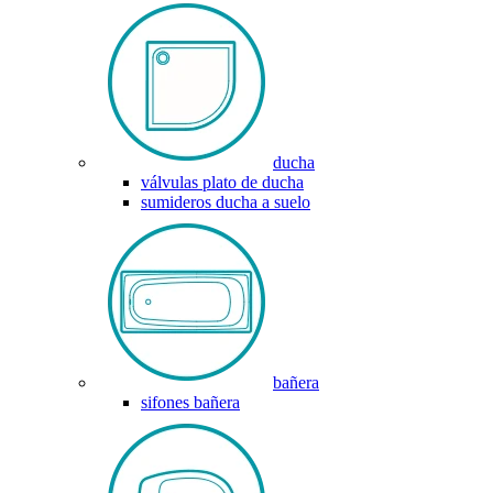
ducha
válvulas plato de ducha
sumideros ducha a suelo
bañera
sifones bañera