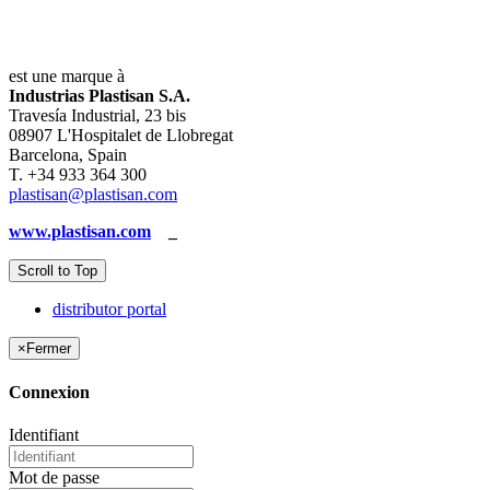
est une marque à
Industrias Plastisan S.A.
Travesía Industrial, 23 bis
08907 L'Hospitalet de Llobregat
Barcelona, Spain
T. +34 933 364 300
plastisan@plastisan.com
www.plastisan.com
_
Scroll to Top
distributor portal
×
Fermer
Connexion
Identifiant
Mot de passe