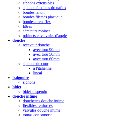
siphons extensibles
siphons flexibles drenaflex
bondes laiton
bondes filetées plastique
bondes drenaflex
filtres
aérateurs robinet
robinets et valvules d'angle
douche
receveur douche
avec trou 90mm
avec trou 50mm
avec trou 60mm
siphons de cour
à l'italienne
lineal
baignoire
siphons
bidet
bidet suspendu
douche intime
douchettes douche intime
flexibles renforcés
valvules douche intime
tomas con soporte