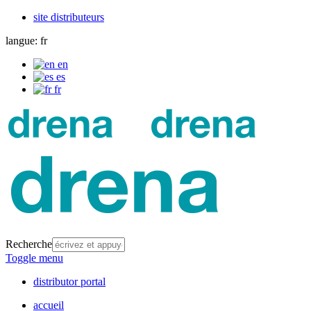
site distributeurs
langue:
fr
en
es
fr
Recherche
Toggle menu
distributor portal
accueil