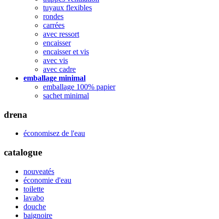
tuyaux flexibles
rondes
carrées
avec ressort
encaisser
encaisser et vis
avec vis
avec cadre
emballage minimal
emballage 100% papier
sachet minimal
drena
économisez de l'eau
catalogue
nouveatés
économie d'eau
toilette
lavabo
douche
baignoire