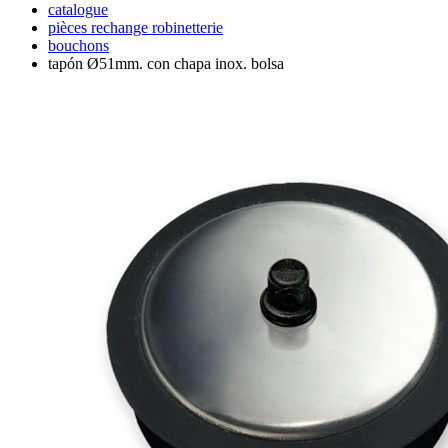
catalogue
pièces rechange robinetterie
bouchons
tapón Ø51mm. con chapa inox. bolsa