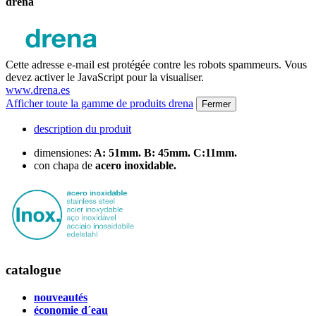
drena
Cette adresse e-mail est protégée contre les robots spammeurs. Vous
devez activer le JavaScript pour la visualiser.
www.drena.es
Afficher toute la gamme de produits drena
Fermer
description du produit
dimensiones:
A: 51mm. B: 45mm. C:11mm.
con chapa de
acero inoxidable.
catalogue
nouveautés
économie d´eau