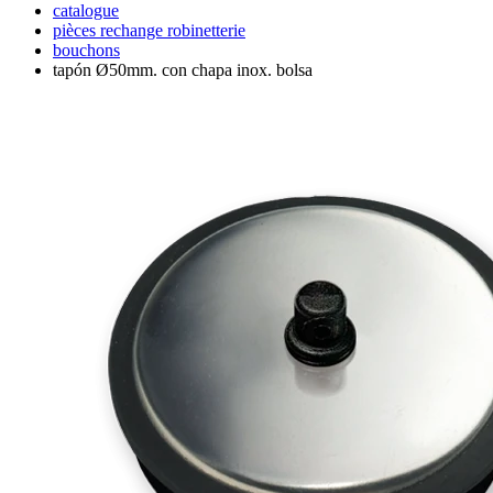
catalogue
pièces rechange robinetterie
bouchons
tapón Ø50mm. con chapa inox. bolsa