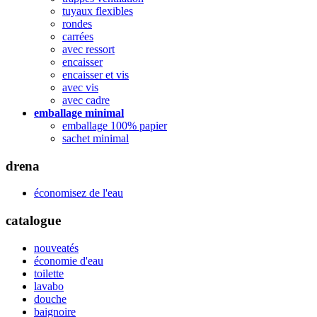
tuyaux flexibles
rondes
carrées
avec ressort
encaisser
encaisser et vis
avec vis
avec cadre
emballage minimal
emballage 100% papier
sachet minimal
drena
économisez de l'eau
catalogue
nouveatés
économie d'eau
toilette
lavabo
douche
baignoire