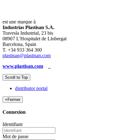
est une marque à
Industrias Plastisan S.A.
Travesía Industrial, 23 bis
08907 L'Hospitalet de Llobregat
Barcelona, Spain
T. +34 933 364 300
plastisan@plastisan.com
www.plastisan.com
_
Scroll to Top
distributor portal
×
Fermer
Connexion
Identifiant
Mot de passe