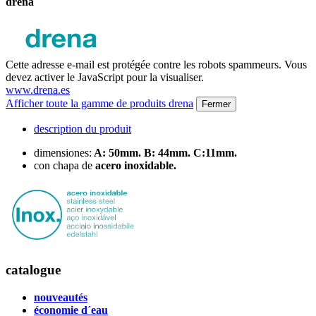
drena
Cette adresse e-mail est protégée contre les robots spammeurs. Vous
devez activer le JavaScript pour la visualiser.
www.drena.es
Afficher toute la gamme de produits drena
Fermer
description du produit
dimensiones:
A: 50mm. B: 44mm. C:11mm.
con chapa de
acero inoxidable.
catalogue
nouveautés
économie d´eau