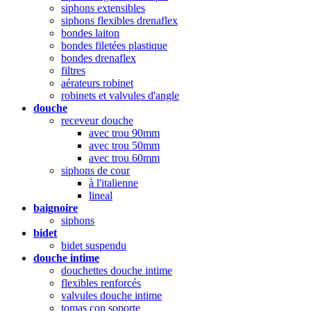
siphons extensibles
siphons flexibles drenaflex
bondes laiton
bondes filetées plastique
bondes drenaflex
filtres
aérateurs robinet
robinets et valvules d'angle
douche
receveur douche
avec trou 90mm
avec trou 50mm
avec trou 60mm
siphons de cour
à l'italienne
lineal
baignoire
siphons
bidet
bidet suspendu
douche intime
douchettes douche intime
flexibles renforcés
valvules douche intime
tomas con soporte