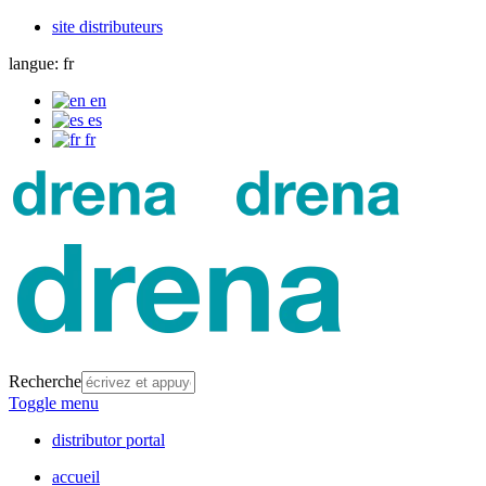
site distributeurs
langue:
fr
en
es
fr
Recherche
Toggle menu
distributor portal
accueil