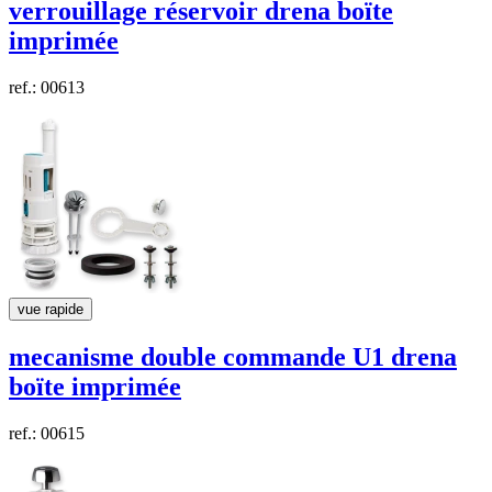
verrouillage réservoir
drena
boïte
imprimée
ref.: 00613
vue rapide
mecanisme double commande U1
drena
boïte imprimée
ref.: 00615