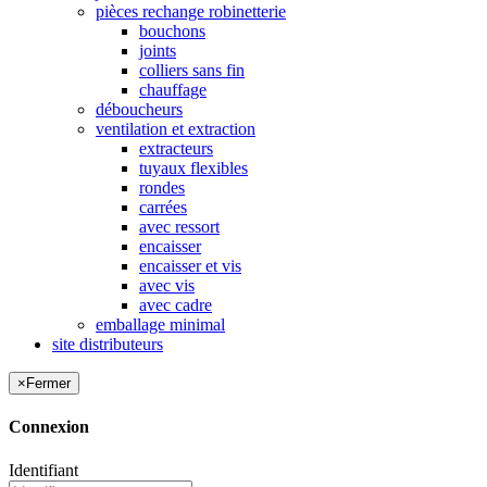
pièces rechange robinetterie
bouchons
joints
colliers sans fin
chauffage
déboucheurs
ventilation et extraction
extracteurs
tuyaux flexibles
rondes
carrées
avec ressort
encaisser
encaisser et vis
avec vis
avec cadre
emballage minimal
site distributeurs
×
Fermer
Connexion
Identifiant