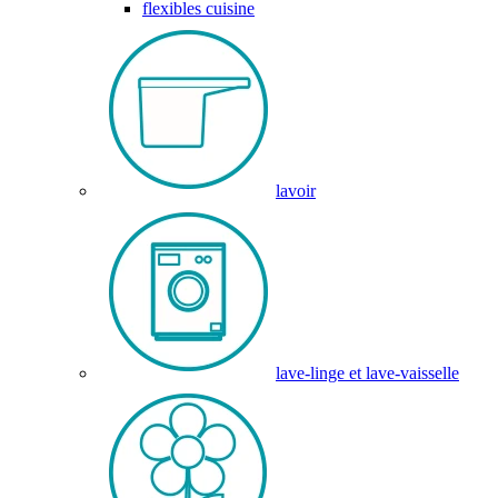
flexibles cuisine
lavoir
lave-linge et lave-vaisselle