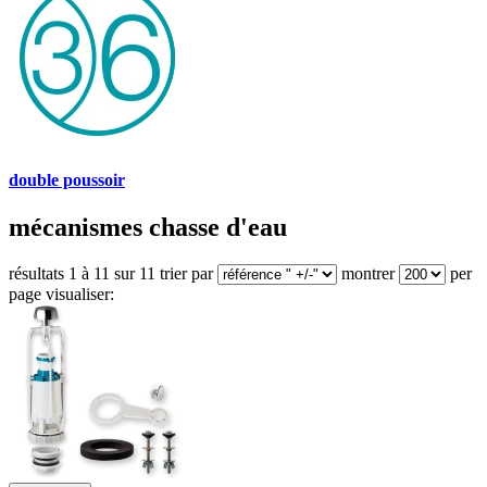
double poussoir
mécanismes chasse d'eau
résultats 1 à 11 sur 11
trier par
montrer
per
page
visualiser: