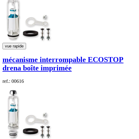
vue rapide
mécanisme interrompable ECOSTOP
drena
boîte imprimée
ref.: 00616