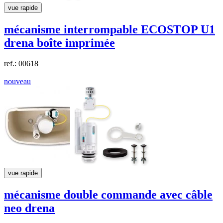
vue rapide
mécanisme interrompable ECOSTOP U1
drena
boîte imprimée
ref.: 00618
nouveau
vue rapide
mécanisme double commande avec câble
neo
drena