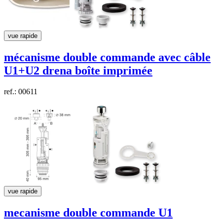
vue rapide
mécanisme double commande avec câble
U1+U2
drena
boîte imprimée
ref.: 00611
vue rapide
mecanisme double commande U1