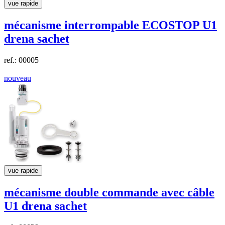
vue rapide
mécanisme interrompable ECOSTOP U1
drena
sachet
ref.: 00005
nouveau
vue rapide
mécanisme double commande avec câble
U1
drena
sachet