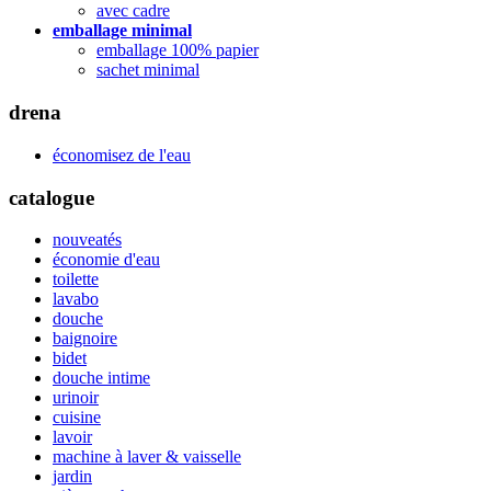
avec cadre
emballage minimal
emballage 100% papier
sachet minimal
drena
économisez de l'eau
catalogue
nouveatés
économie d'eau
toilette
lavabo
douche
baignoire
bidet
douche intime
urinoir
cuisine
lavoir
machine à laver & vaisselle
jardin