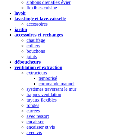
siphons drenaflex évier
flexibles cuisine
lavoir
lave-linge et lave-vaisselle
accessoires
jardin
accessoires et rechanges
chauffage
colliers
bouchons
joints
déboucheurs
ventilation et extraction
extracteurs
temporisé
commande manuel
systèmes traversant le mur
trappes ventilation
tuyaux flexibles
rondes
carrées
avec ressort
encaisser
encaisser et vis
avec vis