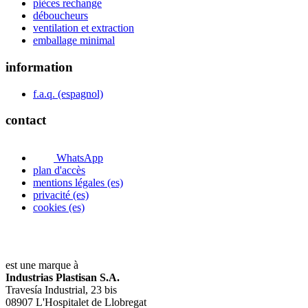
pièces rechange
déboucheurs
ventilation et extraction
emballage minimal
information
f.a.q. (espagnol)
contact
WhatsApp
plan d'accès
mentions légales (es)
privacité (es)
cookies (es)
est une marque à
Industrias Plastisan S.A.
Travesía Industrial, 23 bis
08907 L'Hospitalet de Llobregat