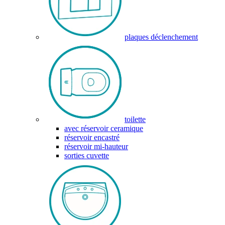
plaques déclenchement
toilette
avec réservoir ceramique
réservoir encastré
réservoir mi-hauteur
sorties cuvette