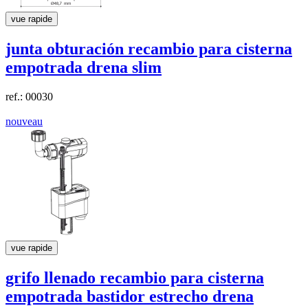
vue rapide
junta obturación recambio para cisterna
empotrada
drena slim
ref.: 00030
nouveau
vue rapide
grifo llenado recambio para cisterna
empotrada bastidor estrecho
drena