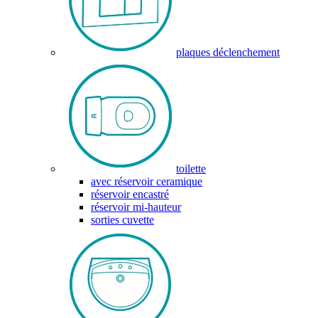
plaques déclenchement
toilette
avec réservoir ceramique
réservoir encastré
réservoir mi-hauteur
sorties cuvette