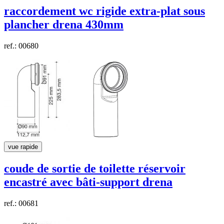
raccordement wc rigide
extra-plat
sous
plancher drena 430mm
ref.: 00680
vue rapide
coude de sortie de toilette réservoir
encastré avec bâti-support
drena
ref.: 00681