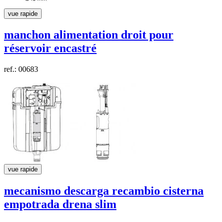
vue rapide
manchon alimentation droit pour
réservoir encastré
ref.: 00683
vue rapide
mecanismo descarga recambio cisterna
empotrada
drena slim