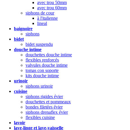
avec trou 50mm
avec trou 60mm
siphons de cour
à l'italienne
lineal
baignoire
siphons
bidet
bidet suspendu
douche intime
douchettes douche intime
flexibles renforcés
valvules douche intime
tomas con soporte
kits douche intime
urinoir
siphons urinoir
cuisine
siphons rigides évier
douchettes et pommeaux
bondes filetées évier
siphons drenaflex évier
flexibles cuisine
lavoir
lave-linge et lave-vaisselle