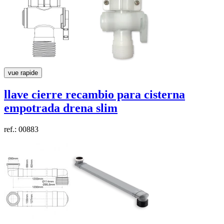
vue rapide
llave cierre recambio para cisterna
empotrada
drena slim
ref.: 00883