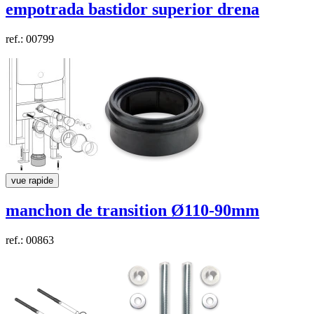
empotrada bastidor superior
drena
ref.: 00799
vue rapide
manchon de transition
Ø110-90mm
ref.: 00863