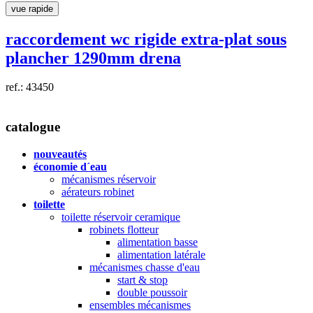
vue rapide
raccordement wc rigide
extra-plat
sous
plancher 1290mm drena
ref.: 43450
catalogue
nouveautés
économie d´eau
mécanismes réservoir
aérateurs robinet
toilette
toilette réservoir ceramique
robinets flotteur
alimentation basse
alimentation latérale
mécanismes chasse d'eau
start & stop
double poussoir
ensembles mécanismes