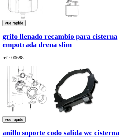
vue rapide
grifo llenado recambio para cisterna
empotrada
drena slim
ref.: 00688
vue rapide
anillo soporte codo salida wc cisterna