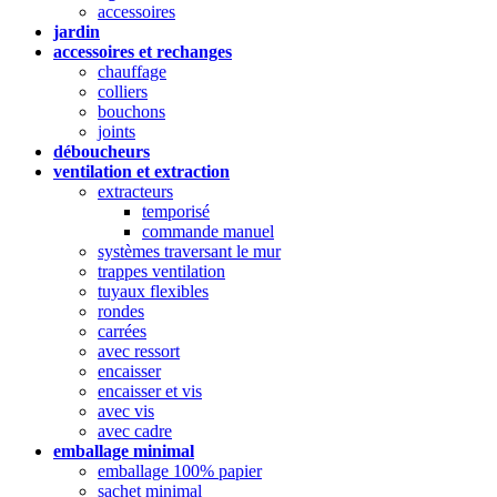
accessoires
jardin
accessoires et rechanges
chauffage
colliers
bouchons
joints
déboucheurs
ventilation et extraction
extracteurs
temporisé
commande manuel
systèmes traversant le mur
trappes ventilation
tuyaux flexibles
rondes
carrées
avec ressort
encaisser
encaisser et vis
avec vis
avec cadre
emballage minimal
emballage 100% papier
sachet minimal