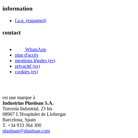
information
f.a.q. (espagnol)
contact
WhatsApp
plan d'accès
mentions légales (es)
privacité (es)
cookies (es)
est une marque à
Industrias Plastisan S.A.
Travesía Industrial, 23 bis
08907 L'Hospitalet de Llobregat
Barcelona, Spain
T. +34 933 364 300
plastisan@plastisan.com