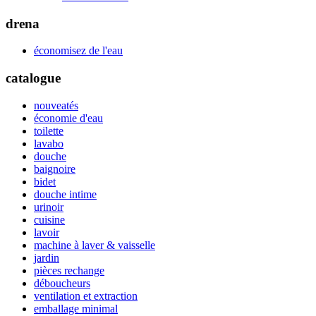
drena
économisez de l'eau
catalogue
nouveatés
économie d'eau
toilette
lavabo
douche
baignoire
bidet
douche intime
urinoir
cuisine
lavoir
machine à laver & vaisselle
jardin
pièces rechange
déboucheurs
ventilation et extraction
emballage minimal