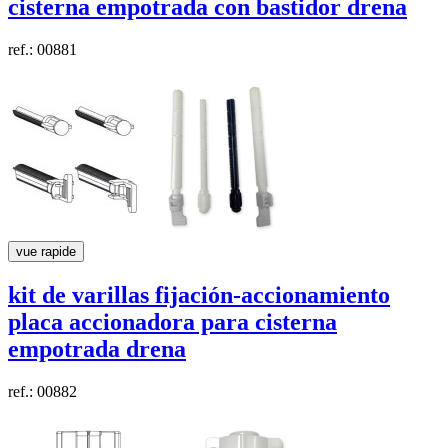
cisterna empotrada con bastidor
drena
ref.: 00881
vue rapide
kit de varillas fijación-accionamiento
placa accionadora para cisterna
empotrada
drena
ref.: 00882