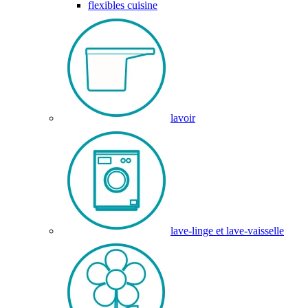
flexibles cuisine
lavoir
lave-linge et lave-vaisselle