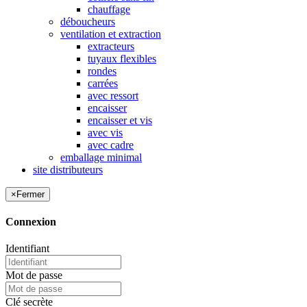
chauffage
déboucheurs
ventilation et extraction
extracteurs
tuyaux flexibles
rondes
carrées
avec ressort
encaisser
encaisser et vis
avec vis
avec cadre
emballage minimal
site distributeurs
×
Fermer
Connexion
Identifiant
Mot de passe
Clé secrète