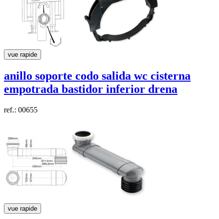
vue rapide
anillo soporte codo salida wc cisterna
empotrada bastidor inferior
drena
ref.: 00655
vue rapide