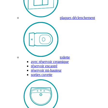
plaques déclenchement
toilette
avec réservoir ceramique
réservoir encastré
réservoir mi-hauteur
sorties cuvette