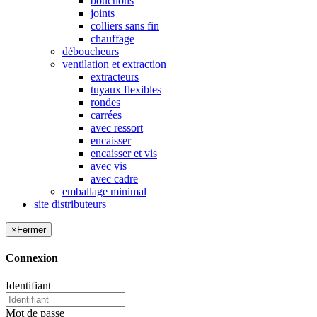
bouchons
joints
colliers sans fin
chauffage
déboucheurs
ventilation et extraction
extracteurs
tuyaux flexibles
rondes
carrées
avec ressort
encaisser
encaisser et vis
avec vis
avec cadre
emballage minimal
site distributeurs
×
Fermer
Connexion
Identifiant
Mot de passe