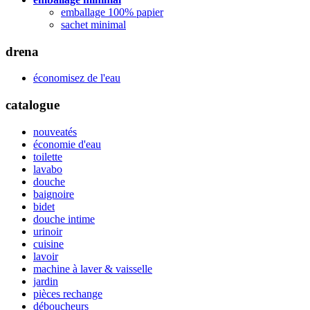
emballage 100% papier
sachet minimal
drena
économisez de l'eau
catalogue
nouveatés
économie d'eau
toilette
lavabo
douche
baignoire
bidet
douche intime
urinoir
cuisine
lavoir
machine à laver & vaisselle
jardin
pièces rechange
déboucheurs