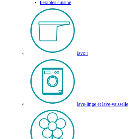
flexibles cuisine
lavoir
lave-linge et lave-vaisselle