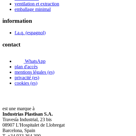
ventilation et extraction
emballage minimal
information
f.a.q. (espagnol)
contact
WhatsApp
plan d'accès
mentions légales (es)
privacité (es)
cookies (es)
est une marque à
Industrias Plastisan S.A.
Travesía Industrial, 23 bis
08907 L'Hospitalet de Llobregat
Barcelona, Spain
T. +34 933 364 300