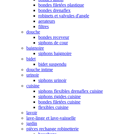
bondes filetées plastique
bondes drenaflex
robinets et valvules d'angle
aerateurs
filtres
douche
bondes receveur
siphons de cour
baignoire
siphons baignoire
bidet
bidet suspendu
douche intime
urinoir
siphons urinoir
cuisine
siphons flexibles drenaflex cuisine
siphons rigides cuisine
bondes filetées cuisine
flexibles cuisine
lavoir
lave-linge et lave-vaisselle
jardin
pièces rechange robinetterie