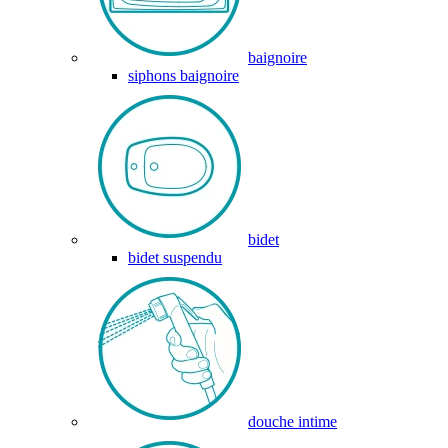
baignoire
siphons baignoire
bidet
bidet suspendu
douche intime