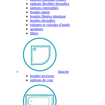
siphons flexibles drenaflex
siphons extensibles
bondes laiton
bondes filetées plastique
bondes drenaflex
robinets et valvules d'angle
aerateurs
filtres
douche
bondes receveur
siphons de cour