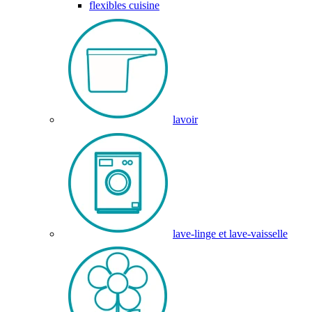
flexibles cuisine
lavoir
lave-linge et lave-vaisselle