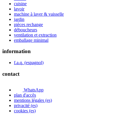
cuisine
lavoir
machine à laver & vaisselle
jardin
pièces rechange
déboucheurs
ventilation et extraction
emballage minimal
information
f.a.q. (espagnol)
contact
WhatsApp
plan d'accès
mentions légales (es)
privacité (es)
cookies (es)