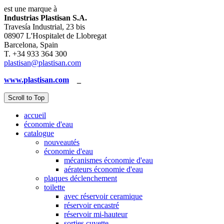
est une marque à
Industrias Plastisan S.A.
Travesía Industrial, 23 bis
08907 L'Hospitalet de Llobregat
Barcelona, Spain
T. +34 933 364 300
plastisan@plastisan.com
www.plastisan.com
_
Scroll to Top
accueil
économie d'eau
catalogue
nouveautés
économie d'eau
mécanismes économie d'eau
aérateurs économie d'eau
plaques déclenchement
toilette
avec réservoir ceramique
réservoir encastré
réservoir mi-hauteur
sorties cuvette