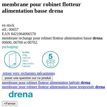
membrane pour robinet flotteur
alimentation basse
drena
en stock
réf.:
00657
EAN 8421964006570
membrane rechange pour robinet flotteur alimentation basse
drena
:
00600, 00700 et 00702.
packaging:
retour vers: rechanges mécanismes
poser une question sur ce produit
membrane pour robinet flotteur alimentation latérale
drena
membrane pour robinet flotteur alimentation basse temporisée
drena
×
Fermer