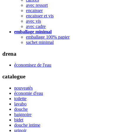
avec ressort
encaisser
encaisser et vis
avec vis
avec cadre
emballage minimal
emballage 100% papier
sachet minimal
drena
économisez de l'eau
catalogue
nouveatés
économie d'eau
toilette
lavabo
douche
baignoire
bidet
douche intime
urinoir