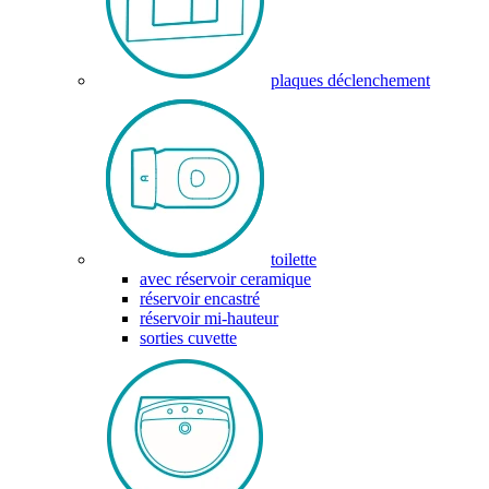
plaques déclenchement
toilette
avec réservoir ceramique
réservoir encastré
réservoir mi-hauteur
sorties cuvette