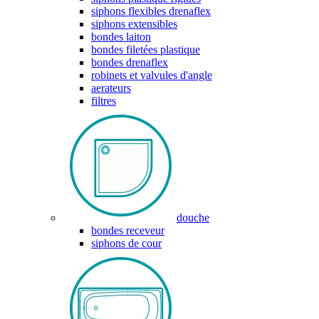
siphons flexibles drenaflex
siphons extensibles
bondes laiton
bondes filetées plastique
bondes drenaflex
robinets et valvules d'angle
aerateurs
filtres
douche
bondes receveur
siphons de cour