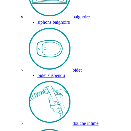
baignoire
siphons baignoire
bidet
bidet suspendu
douche intime