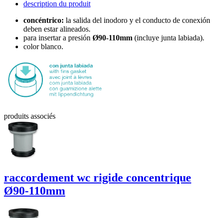
description du produit
concéntrico:
la salida del inodoro y el conducto de conexión
deben estar alineados.
para insertar a presión
Ø90-110mm
(incluye junta labiada).
color blanco.
produits associés
raccordement wc rigide
concentrique
Ø90-110mm