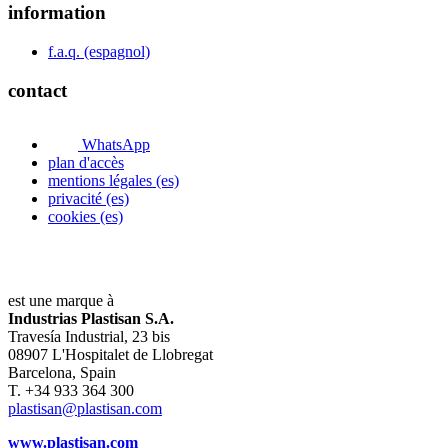
information
f.a.q. (espagnol)
contact
WhatsApp
plan d'accès
mentions légales (es)
privacité (es)
cookies (es)
est une marque à
Industrias Plastisan S.A.
Travesía Industrial, 23 bis
08907 L'Hospitalet de Llobregat
Barcelona, Spain
T. +34 933 364 300
plastisan@plastisan.com
www.plastisan.com
_