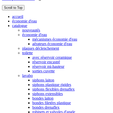
Scroll to Top
accueil
économie d'eau
catalogue
nouveautés
économie d'eau
mécanismes économie d'eau
aérateurs économie d'eau
plaques déclenchement
toilette
avec réservoir ceramique
réservoir encastré
réservoir mi-hauteur
sorties cuvette
lavabo
siphons laiton
siphons plastique rigides
siphons flexibles drenaflex
siphons extensibles
bondes laiton
bondes filetées plastique
bondes drenaflex
robinets et valvules d'angle