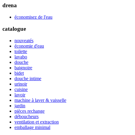
drena
économisez de l'eau
catalogue
nouveatés
économie d'eau
toilette
lavabo
douche
baignoire
bidet
douche intime
urinoir
cuisine
lavoir
machine à laver & vaisselle
jardin
pièces rechange
déboucheurs
ventilation et extraction
emballage minimal