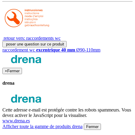
retour vers: raccordements wc
poser une question sur ce produit
raccordement wc
excentrique 40 mm
Ø90-110mm
×
Fermer
drena
Cette adresse e-mail est protégée contre les robots spammeurs. Vous
devez activer le JavaScript pour la visualiser.
www.drena.es
Afficher toute la gamme de produits drena
Fermer