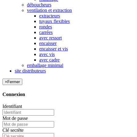
déboucheurs
ventilation et extraction
extracteurs
tuyaux flexibles
rondes
carrées
avec ressort
encaisser
encaisser et vis
avec vis
avec cadre
emballage minimal
site distributeurs
×
Fermer
Connexion
Identifiant
Mot de passe
Clé secrète