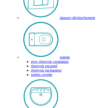
plaques déclenchement
toilette
avec réservoir ceramique
réservoir encastré
réservoir mi-hauteur
sorties cuvette