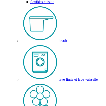
flexibles cuisine
lavoir
lave-linge et lave-vaisselle