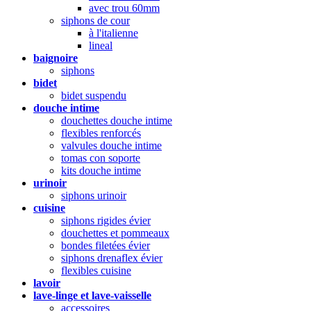
avec trou 60mm
siphons de cour
à l'italienne
lineal
baignoire
siphons
bidet
bidet suspendu
douche intime
douchettes douche intime
flexibles renforcés
valvules douche intime
tomas con soporte
kits douche intime
urinoir
siphons urinoir
cuisine
siphons rigides évier
douchettes et pommeaux
bondes filetées évier
siphons drenaflex évier
flexibles cuisine
lavoir
lave-linge et lave-vaisselle
accessoires