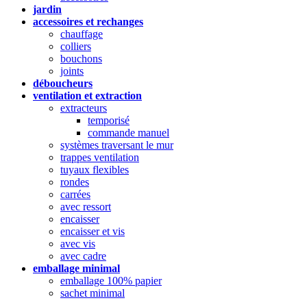
jardin
accessoires et rechanges
chauffage
colliers
bouchons
joints
déboucheurs
ventilation et extraction
extracteurs
temporisé
commande manuel
systèmes traversant le mur
trappes ventilation
tuyaux flexibles
rondes
carrées
avec ressort
encaisser
encaisser et vis
avec vis
avec cadre
emballage minimal
emballage 100% papier
sachet minimal