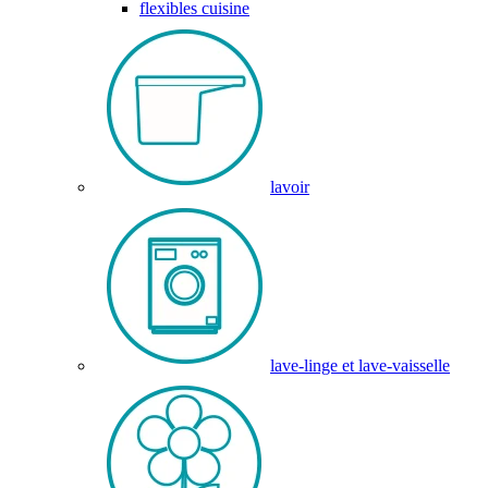
flexibles cuisine
lavoir
lave-linge et lave-vaisselle