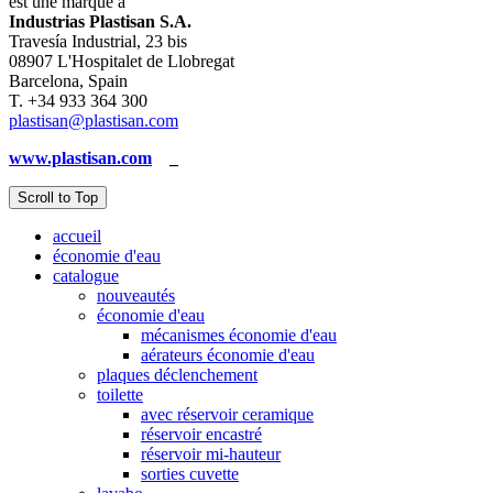
est une marque à
Industrias Plastisan S.A.
Travesía Industrial, 23 bis
08907 L'Hospitalet de Llobregat
Barcelona, Spain
T. +34 933 364 300
plastisan@plastisan.com
www.plastisan.com
_
Scroll to Top
accueil
économie d'eau
catalogue
nouveautés
économie d'eau
mécanismes économie d'eau
aérateurs économie d'eau
plaques déclenchement
toilette
avec réservoir ceramique
réservoir encastré
réservoir mi-hauteur
sorties cuvette