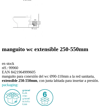
manguito wc
extensible 250-550mm
en stock
réf.:
99960
EAN 8421964999605
manguito para conexión del wc Ø90-110mm a la red sanitaria,
extensible 250-550mm
, con junta labiada para insertar a presión.
packaging: