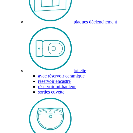
plaques déclenchement
toilette
avec réservoir ceramique
réservoir encastré
réservoir mi-hauteur
sorties cuvette