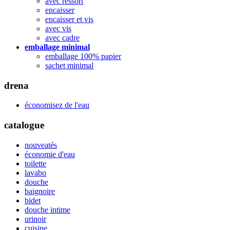
avec ressort
encaisser
encaisser et vis
avec vis
avec cadre
emballage minimal
emballage 100% papier
sachet minimal
drena
économisez de l'eau
catalogue
nouveatés
économie d'eau
toilette
lavabo
douche
baignoire
bidet
douche intime
urinoir
cuisine