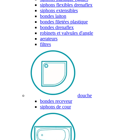
siphons flexibles drenaflex
siphons extensibles
bondes laiton
bondes filetées plastique
bondes drenaflex
robinets et valvules d'angle
aerateurs
filtres
douche
bondes receveur
siphons de cour