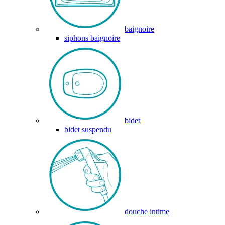
baignoire
siphons baignoire
bidet
bidet suspendu
douche intime