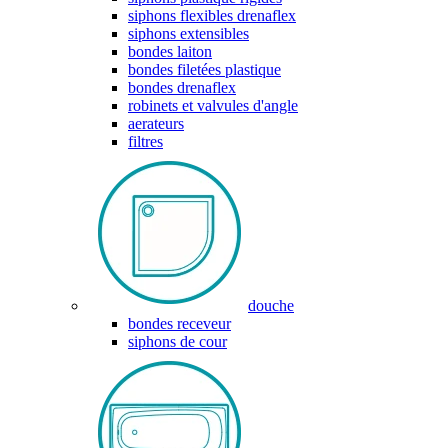
siphons flexibles drenaflex
siphons extensibles
bondes laiton
bondes filetées plastique
bondes drenaflex
robinets et valvules d'angle
aerateurs
filtres
douche
bondes receveur
siphons de cour