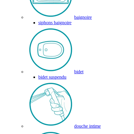
baignoire
siphons baignoire
bidet
bidet suspendu
douche intime