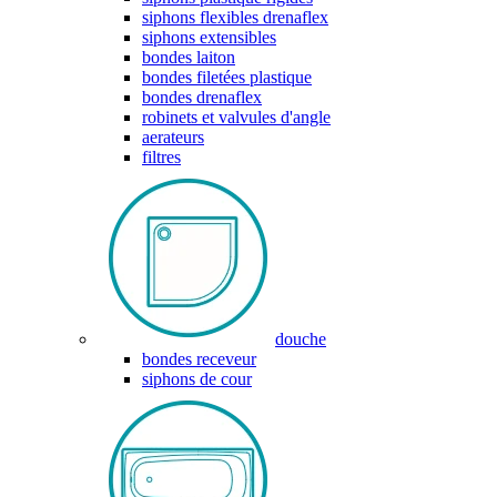
siphons flexibles drenaflex
siphons extensibles
bondes laiton
bondes filetées plastique
bondes drenaflex
robinets et valvules d'angle
aerateurs
filtres
douche
bondes receveur
siphons de cour