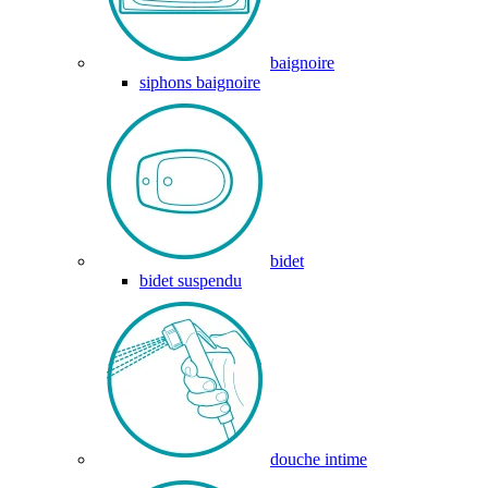
baignoire
siphons baignoire
bidet
bidet suspendu
douche intime